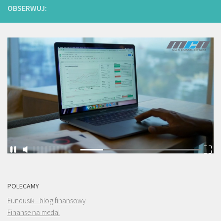
OBSERWUJ:
POLECAMY
Fundusik - blog finansowy
Finanse na medal