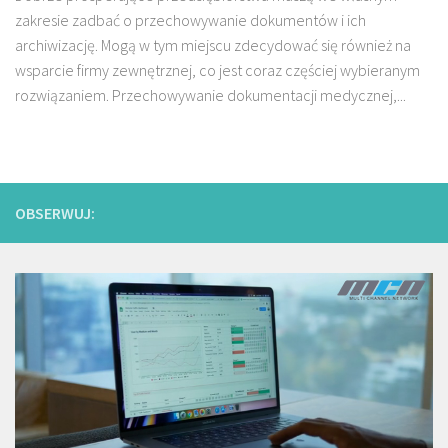
zakresie zadbać o przechowywanie dokumentów i ich
archiwizację. Mogą w tym miejscu zdecydować się również na
wsparcie firmy zewnętrznej, co jest coraz częściej wybieranym
rozwiązaniem. Przechowywanie dokumentacji medycznej,...
OBSERWUJ: