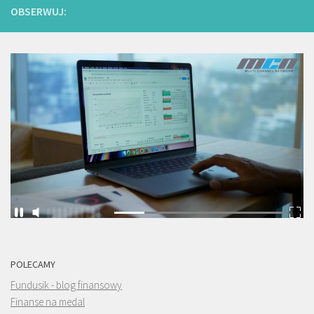
OBSERWUJ:
POLECAMY
Fundusik - blog finansowy
Finanse na medal