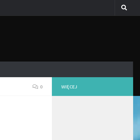
0
WIĘCEJ