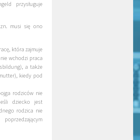
geld przysługuje
zn. musi się ono
acę, która zajmuje
 nie wchodzi praca
bildung), a także
utter), kiedy pod
ojga rodziców nie
śli dziecko jest
dnego rodzica nie
 poprzedzającym