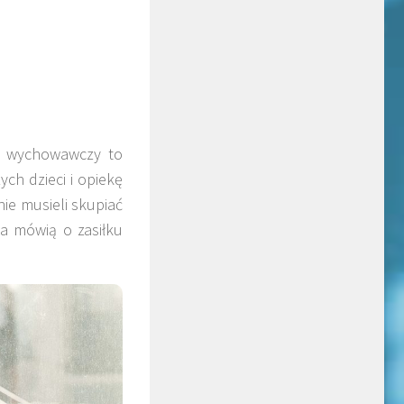
ek wychowawczy to
h dzieci i opiekę
ie musieli skupiać
a mówią o zasiłku