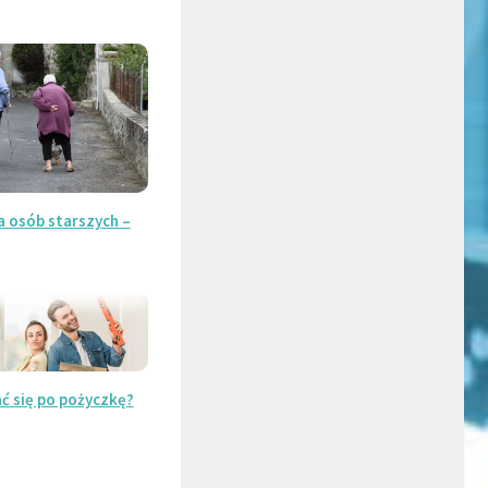
 osób starszych –
ć się po pożyczkę?