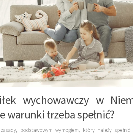
siłek wychowawczy w Nie
ie warunki trzeba spełnić?
zasady, podstawowym wymogiem, który należy spełnić 