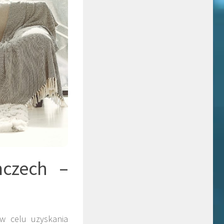
mczech –
w celu uzyskania