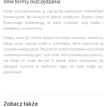
Inne formy oszczędzania
Konta oszczędnościowe
są najczęściej wybieranym instrumentem
inwestycyjnym. Nie oznacza to jednak, że jedynym. Eksperci rynku
finansowego potwierdzają, że warto rozdzielać swój kapitał i
inwestować w różne formy.
Kolejną może być równie bezpieczna lokata bankowa. Inwestorzy
lokują coraz częściej środki w instrumenty, które obarczone są
ryzykiem inwestycyjnym. 2% polskich inwestorów stawia na przykład
na fundusze inwestycyjne. Część osób, która posiada oszczędności,
nie lokuje ich wcale. Nie jest to jednak dobre rozwiązanie, bo
pieniądze trzymane w skarbonce nigdy nie będą mogły być
pomnażane.
Zobacz także