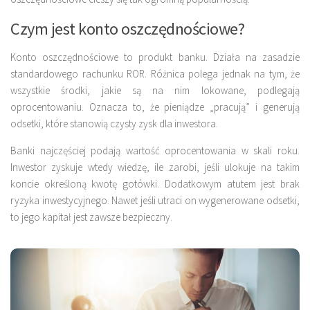
Czym jest konto oszczędnościowe?
Konto oszczędnościowe to produkt banku. Działa na zasadzie
standardowego rachunku ROR. Różnica polega jednak na tym, że
wszystkie środki, jakie są na nim lokowane, podlegają
oprocentowaniu. Oznacza to, że pieniądze „pracują” i generują
odsetki, które stanowią czysty zysk dla inwestora.
Banki najczęściej podają wartość oprocentowania w skali roku.
Inwestor zyskuje wtedy wiedzę, ile zarobi, jeśli ulokuje na takim
koncie określoną kwotę gotówki. Dodatkowym atutem jest brak
ryzyka inwestycyjnego. Nawet jeśli utraci on wygenerowane odsetki,
to jego kapitał jest zawsze bezpieczny.