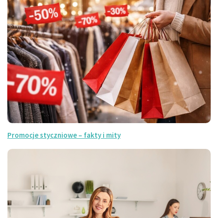
Promocje styczniowe – fakty i mity