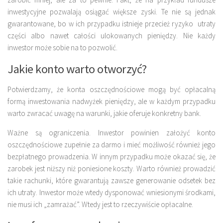
inwestycyjne pozwalają osiągać większe zyski. Te nie są jednak
gwarantowane, bo w ich przypadku istnieje przecież ryzyko utraty
części albo nawet całości ulokowanych pieniędzy. Nie każdy
inwestor może sobie na to pozwolić.
Jakie konto warto otworzyć?
Potwierdzamy, że
konta oszczędnościowe
mogą być opłacalną
formą inwestowania nadwyżek pieniędzy, ale w każdym przypadku
warto zwracać uwagę na warunki, jakie oferuje konkretny bank.
Ważne są ograniczenia. Inwestor powinien założyć konto
oszczędnościowe zupełnie za darmo i mieć możliwość również jego
bezpłatnego prowadzenia. W innym przypadku może okazać się, że
zarobek jest niższy niż poniesione koszty. Warto również prowadzić
takie rachunki, które gwarantują zawsze generowanie odsetek bez
ich utraty. Inwestor może wtedy dysponować wniesionymi środkami,
nie musi ich „zamrażać”. Wtedy jest to rzeczywiście opłacalne.