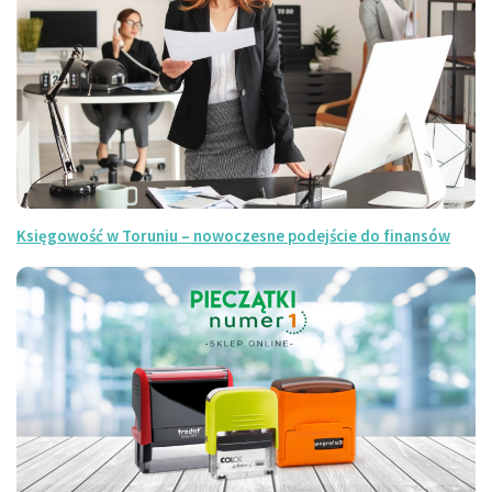
Księgowość w Toruniu – nowoczesne podejście do finansów